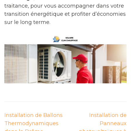
traitance, pour vous accompagner dans votre
transition énergétique et profiter d’économies
sur le long terme.
Navigation
Installation de Ballons
Installation de
de
Thermodynamiques
Panneaux