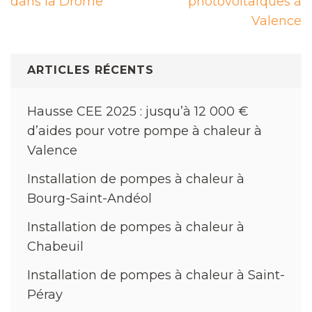
l’article
dans la Drôme
photovoltaïques à
Valence
ARTICLES RÉCENTS
Hausse CEE 2025 : jusqu’à 12 000 €
d’aides pour votre pompe à chaleur à
Valence
Installation de pompes à chaleur à
Bourg-Saint-Andéol
Installation de pompes à chaleur à
Chabeuil
Installation de pompes à chaleur à Saint-
Péray