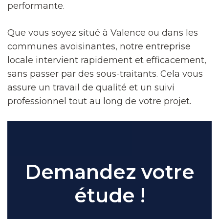
performante.
Que vous soyez situé à Valence ou dans les
communes avoisinantes, notre entreprise
locale intervient rapidement et efficacement,
sans passer par des sous-traitants. Cela vous
assure un travail de qualité et un suivi
professionnel tout au long de votre projet.
Demandez votre
étude !