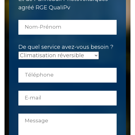
agréé RGE QualiPv
De quel service avez-vous besoin ?