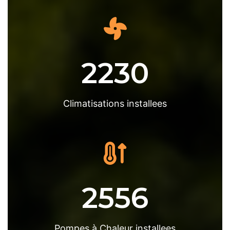
2230
Climatisations installees
2556
Pompes à Chaleur installees