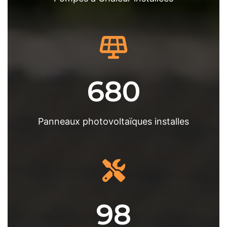
680
Panneaux photovoltaïques installes
98