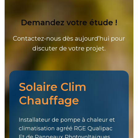
Demandez votre étude !
Contactez-nous dès aujourd’hui pour
discuter de votre projet.
Solaire Clim
Chauffage
Installateur de pompe à chaleur et
climatisation agréé RGE Qualipac
Et de Panneaux Photovoltaïques