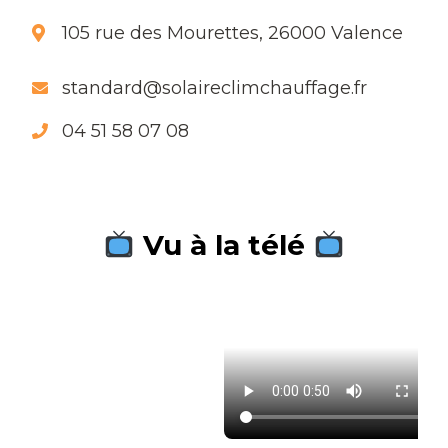
105 rue des Mourettes, 26000 Valence
standard@solaireclimchauffage.fr
04 51 58 07 08
Vu à la télé