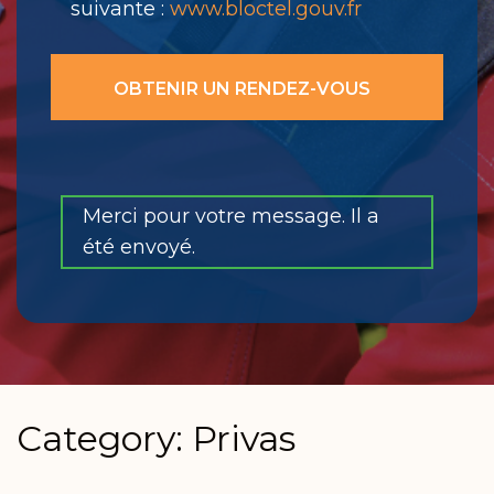
suivante :
www.bloctel.gouv.fr
Merci pour votre message. Il a
été envoyé.
Category: Privas