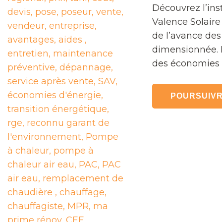
Découvrez l’ins
Valence Solaire
de l’avance des 
dimensionnée. 
des économies 
POURSUIVR