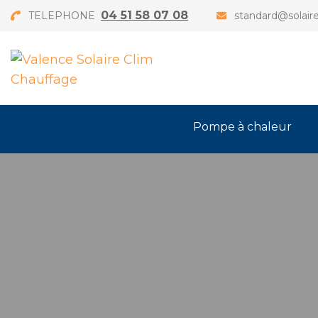
04 51 58 07 08
TELEPHONE
standard@solaire
Pompe à chaleur