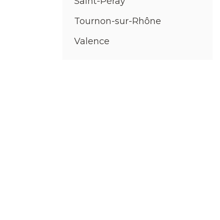
Saint-Péray
Tournon-sur-Rhône
Valence