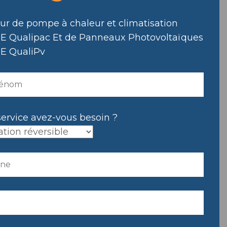
eur de pompe à chaleur et climatisation
E Qualipac Et de Panneaux Photovoltaïques
E QualiPv
service avez-vous besoin ?