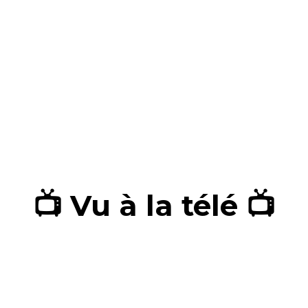
📺 Vu à la télé 📺