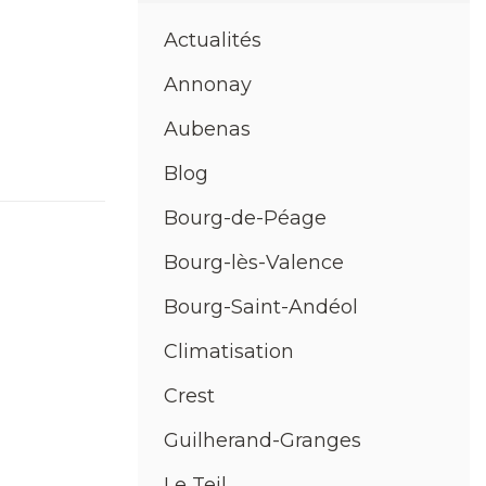
Actualités
Annonay
Aubenas
Blog
Bourg-de-Péage
Bourg-lès-Valence
Bourg-Saint-Andéol
Climatisation
Crest
Guilherand-Granges
Le Teil