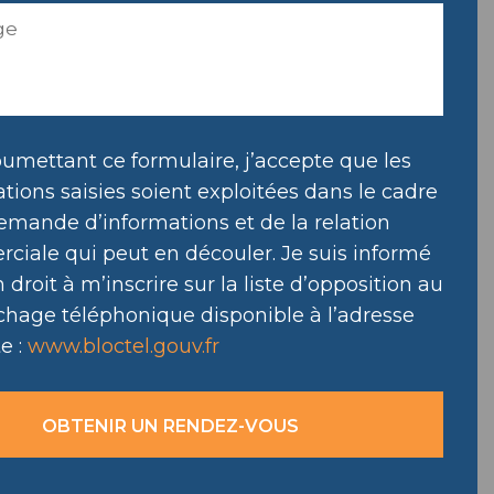
umettant ce formulaire, j’accepte que les
tions saisies soient exploitées dans le cadre
emande d’informations et de la relation
ciale qui peut en découler. Je suis informé
droit à m’inscrire sur la liste d’opposition au
hage téléphonique disponible à l’adresse
e :
www.bloctel.gouv.fr