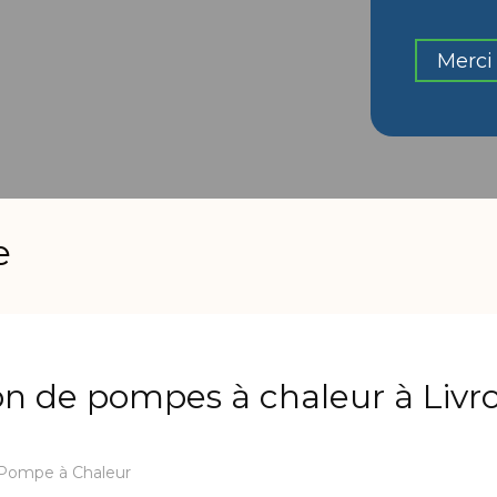
Merci 
e
ion de pompes à chaleur à Livr
Pompe à Chaleur