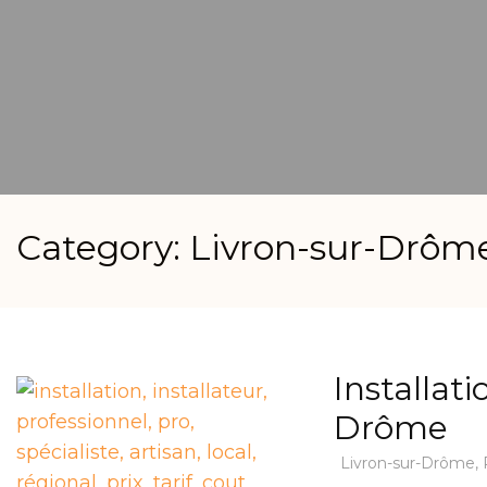
Category: Livron-sur-Drôm
Installat
Drôme
Livron-sur-Drôme
,