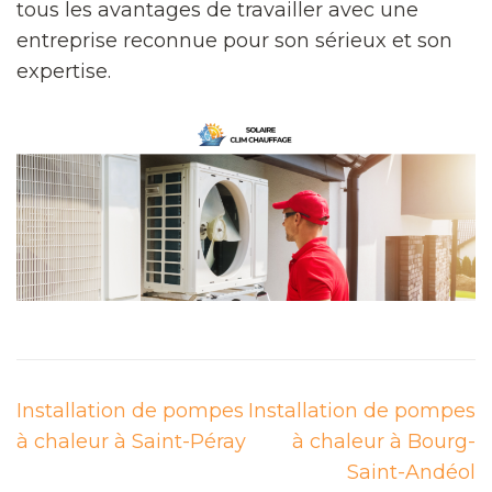
tous les avantages de travailler avec une
entreprise reconnue pour son sérieux et son
expertise.
Navigation
Installation de pompes
Installation de pompes
de
à chaleur à Saint-Péray
à chaleur à Bourg-
l’article
Saint-Andéol