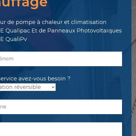
uffage
.
eur de pompe à chaleur et climatisation
E Qualipac Et de Panneaux Photovoltaïques
E QualiPv
service avez-vous besoin ?