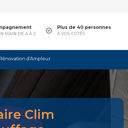
mpagnement
Plus de 40 personnes
N MAIN DE A À Z
À VOS COTÉS
Rénovation d’Ampleur
aire Clim