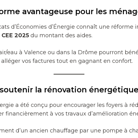
forme avantageuse pour les ménag
tificats d’Économies d’Énergie connaît une réforme
 CEE 2025
du montant des aides.
 air/eau à Valence ou dans la Drôme pourront béné
alléger vos factures tout en gagnant en confort.
soutenir la rénovation énergétiqu
rgie a été conçu pour encourager les foyers à ré
buer financièrement à vos travaux d’amélioration én
ement d’un ancien chauffage par une pompe à cha