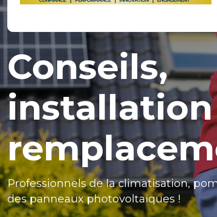
Conseils,
installation
remplacem
Professionnels de la climatisation, po
des panneaux photovoltaïques !