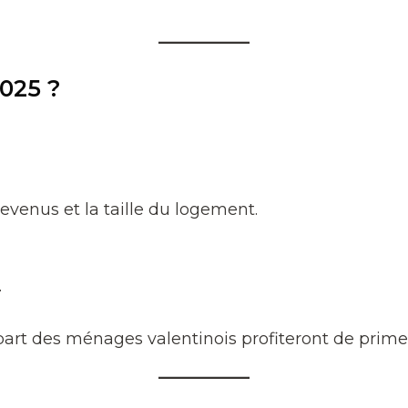
025 ?
venus et la taille du logement.
.
upart des ménages valentinois profiteront de prim