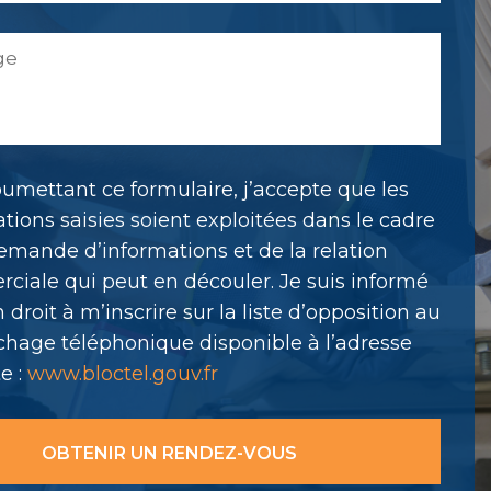
umettant ce formulaire, j’accepte que les
tions saisies soient exploitées dans le cadre
emande d’informations et de la relation
ciale qui peut en découler. Je suis informé
droit à m’inscrire sur la liste d’opposition au
hage téléphonique disponible à l’adresse
e :
www.bloctel.gouv.fr