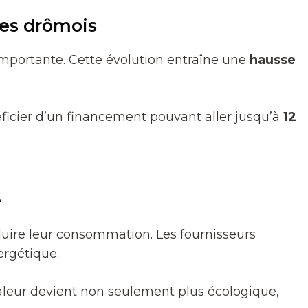
es drômois
 importante. Cette évolution entraîne une
hausse
ficier d’un financement pouvant aller jusqu’à
12
e
duire leur consommation. Les fournisseurs
ergétique.
leur devient non seulement plus écologique,