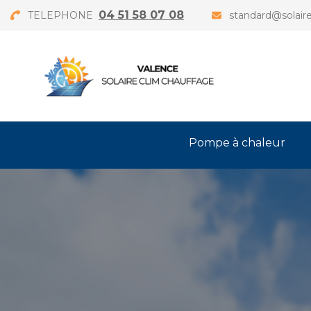
04 51 58 07 08
TELEPHONE
standard@solaire
Pompe à chaleur