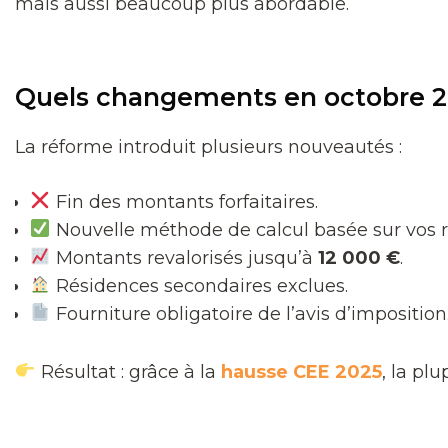
mais aussi beaucoup plus abordable.
Quels changements en octobre 2
La réforme introduit plusieurs nouveautés :
Fin des montants forfaitaires.
Nouvelle méthode de calcul basée sur vos re
Montants revalorisés jusqu’à
12 000 €
.
Résidences secondaires exclues.
Fourniture obligatoire de l’avis d’imposition
Résultat : grâce à la
hausse CEE 2025
, la pl